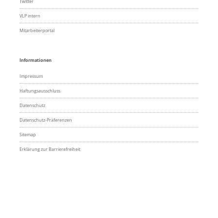
Twitter
VLP intern
Mitarbeiterportal
Informationen
Impressum
Haftungsausschluss
Datenschutz
Datenschutz-Präferenzen
Sitemap
Erklärung zur Barrierefreiheit