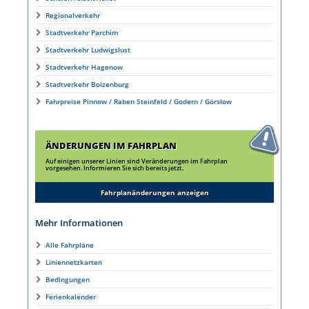
Regionalverkehr
Stadtverkehr Parchim
Stadtverkehr Ludwigslust
Stadtverkehr Hagenow
Stadtverkehr Boizenburg
Fahrpreise Pinnow / Raben Steinfeld / Godern / Görslow
ÄNDERUNGEN IM FAHRPLAN
Auf einigen unserer Linien sind Veränderungen im Fahrplan
vorgesehen. Informieren Sie sich bereits jetzt.
Fahrplanänderungen anzeigen
Mehr Informationen
Alle Fahrpläne
Liniennetzkarten
Bedingungen
Ferienkalender