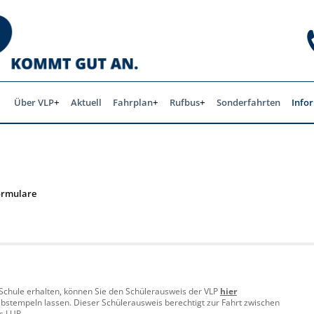
Über VLP
Aktuell
Fahrplan
Rufbus
Sonderfahrten
Info
ormulare
r Schule erhalten, können Sie den Schülerausweis der VLP
hier
abstempeln lassen. Dieser Schülerausweis berechtigt zur Fahrt zwischen
s LUP.