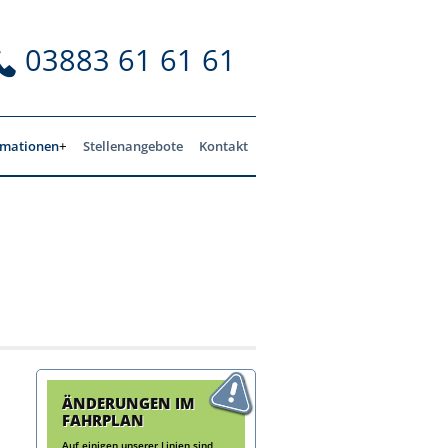
03883 61 61 61
rmationen
Stellenangebote
Kontakt
ÄNDERUNGEN IM
FAHRPLAN
Auf einigen unserer Linien sind