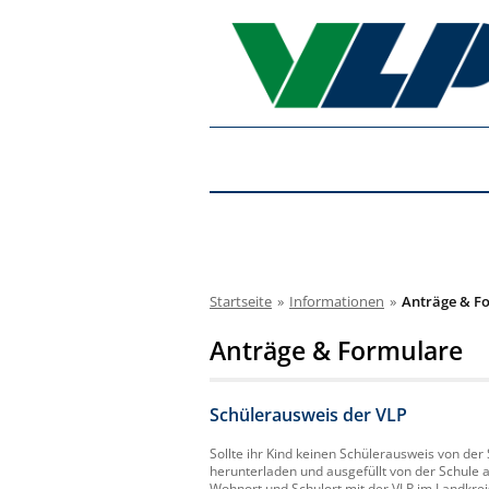
Startseite
»
Informationen
»
Anträge & F
Anträge & Formulare
Schülerausweis der VLP
Sollte ihr Kind keinen Schülerausweis von de
herunterladen und ausgefüllt von der Schule 
Wohnort und Schulort mit der VLP im Landkrei