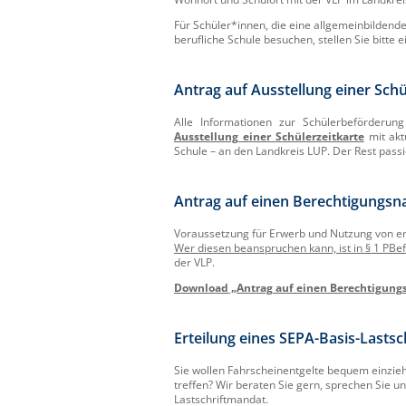
Für Schüler*innen, die eine allgemeinbildende
berufliche Schule besuchen, stellen Sie bitte 
Antrag auf Ausstellung einer Schü
Alle Informationen zur Schülerbeförderun
Ausstellung einer Schülerzeitkarte
mit akt
Schule – an den Landkreis LUP. Der Rest passi
Antrag auf einen Berechtigungsn
Voraussetzung für Erwerb und Nutzung von er
Wer diesen beanspruchen kann, ist in § 1 PBe
der VLP.
Download „Antrag auf einen Berechtigung
Erteilung eines SEPA-Basis-Lasts
Sie wollen Fahrscheinentgelte bequem einzie
treffen? Wir beraten Sie gern, sprechen Sie u
Lastschriftmandat.