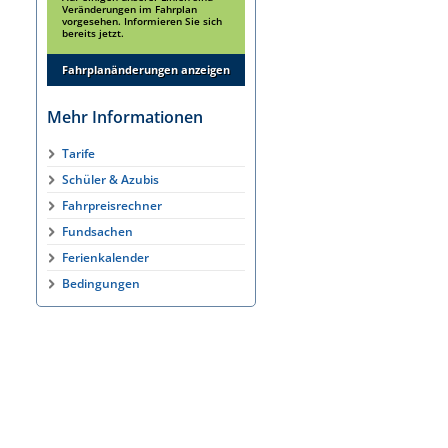
Veränderungen im Fahrplan
vorgesehen. Informieren Sie sich
bereits jetzt.
Fahrplanänderungen anzeigen
Mehr Informationen
Tarife
Schüler & Azubis
Fahrpreisrechner
Fundsachen
Ferienkalender
Bedingungen