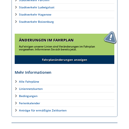
Stadtverkehr Parchim
Stadtverkehr Ludwigslust
Stadtverkehr Hagenow
Stadtverkehr Boizenburg
ÄNDERUNGEN IM FAHRPLAN
Auf einigen unserer Linien sind Veränderungen im Fahrplan
vorgesehen. Informieren Sie sich bereits jetzt.
Fahrplanänderungen anzeigen
Mehr Informationen
Alle Fahrpläne
Liniennetzkarten
Bedingungen
Ferienkalender
Anträge für ermäßigte Zeitkarten