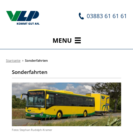
03883 61 61 61
MENU
Startseite
»
Sonderfahrten
Sonderfahrten
Fotos: Stephan Rudolph-Kramer