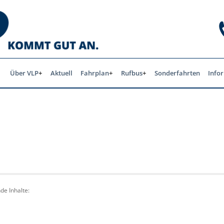
Über VLP
Aktuell
Fahrplan
Rufbus
Sonderfahrten
Info
de Inhalte: