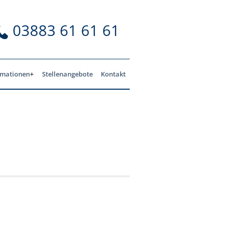
03883 61 61 61
rmationen
Stellenangebote
Kontakt