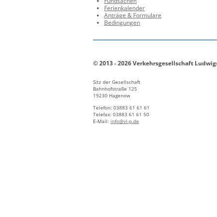
Fundsachen
Ferienkalender
Anträge & Formulare
Bedingungen
© 2013 - 2026 Verkehrsgesellschaft Ludwi
Sitz der Gesellschaft
Bahnhofstraße 125
19230 Hagenow
Telefon: 03883 61 61 61
Telefax: 03883 61 61 50
E-Mail:
info@vl-p.de