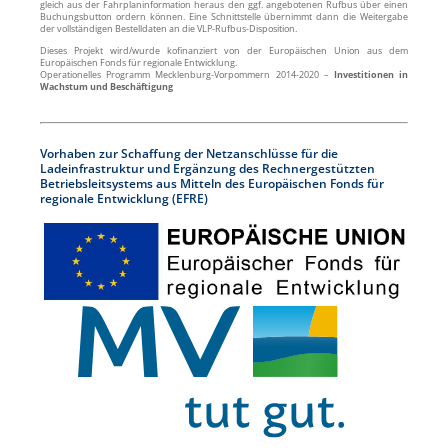
gleich aus der Fahrplaninformation heraus den ggf. angebotenen Rufbus über einen
Buchungsbutton ordern können. Eine Schnittstelle übernimmt dann die Weitergabe
der vollständigen Bestelldaten an die VLP-Rufbus-Disposition.
Dieses Projekt wird/wurde kofinanziert von der Europäischen Union aus dem
Europäischen Fonds für regionale Entwicklung.
Operationelles Programm Mecklenburg-Vorpommern 2014-2020 –
Investitionen in
Wachstum und Beschäftigung
Vorhaben zur Schaffung der Netzanschlüsse für die
Ladeinfrastruktur und Ergänzung des Rechnergestützten
Betriebsleitsystems aus Mitteln des Europäischen Fonds für
regionale Entwicklung (EFRE)