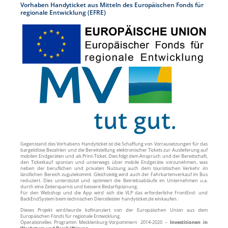
Vorhaben Handyticket aus Mitteln des Europäischen Fonds für
regionale Entwicklung (EFRE)
Gegenstand des Vorhabens Handyticket ist die Schaffung von Vorrausetzungen für das
bargeldlose Bezahlen und die Bereitstellung elektronischer Tickets zur Auslieferung auf
mobilen Endgeräten und als Print-Ticket. Dies folgt dem Anspruch und der Bereitschaft,
den Ticketkauf spontan und unterwegs über mobile Endgeräte vorzunehmen, was
neben der beruflichen und privaten Nutzung auch dem touristischen Verkehr im
ländlichen Bereich zugutekommt. Gleichzeitig wird auch der Fahrkartenverkauf im Bus
reduziert. Dies unterstützt und optimiert die Betriebsabläufe im Unternehmen u.a.
durch eine Zeitersparnis und bessere Bedarfsplanung.
Für den Webshop und die App wird sich die VLP das erforderliche FrontEnd- und
BackEndSystem beim technischen Dienstleister handyticket.de einkaufen.
Dieses Projekt wird/wurde kofinanziert von der Europäischen Union aus dem
Europäischen Fonds für regionale Entwicklung.
Operationelles Programm Mecklenburg-Vorpommern 2014-2020 –
Investitionen in