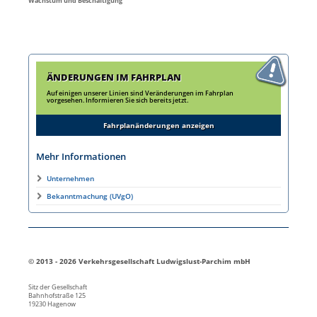
Wachstum und Beschäftigung
ÄNDERUNGEN IM FAHRPLAN
Auf einigen unserer Linien sind Veränderungen im Fahrplan
vorgesehen. Informieren Sie sich bereits jetzt.
Fahrplanänderungen anzeigen
Mehr Informationen
Unternehmen
Bekanntmachung (UVgO)
© 2013 - 2026 Verkehrsgesellschaft Ludwigslust-Parchim mbH
Sitz der Gesellschaft
Bahnhofstraße 125
19230 Hagenow