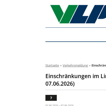
Startseite
»
Verkehrsmeldung
»
Einschrän
Einschränkungen im Lin
07.06.2026)
7
02.06.2026 – 07.06.2026