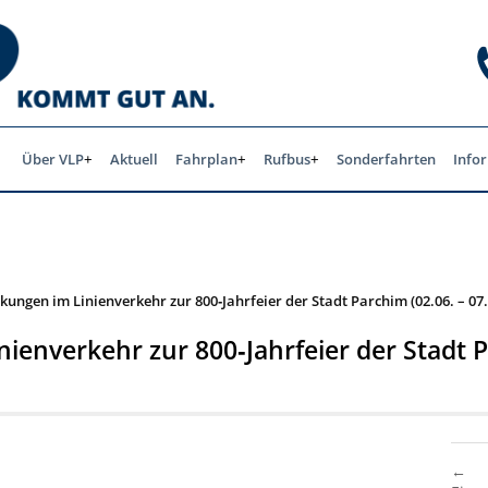
Über VLP
Aktuell
Fahrplan
Rufbus
Sonderfahrten
Info
kungen im Linienverkehr zur 800‑Jahrfeier der Stadt Parchim (02.06. – 07
ienverkehr zur 800‑Jahrfeier der Stadt P
←