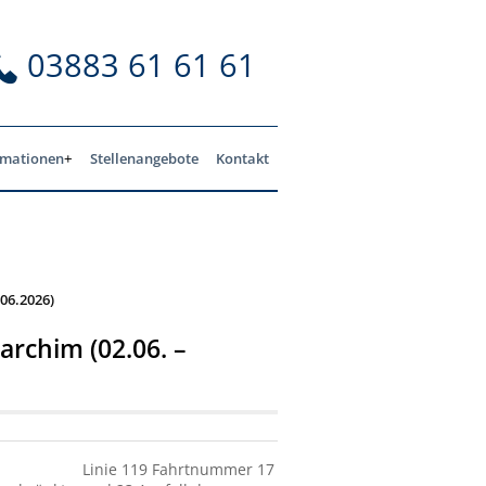
03883 61 61 61
rmationen
Stellenangebote
Kontakt
.06.2026)
archim (02.06. –
Linie 119 Fahrtnummer 17