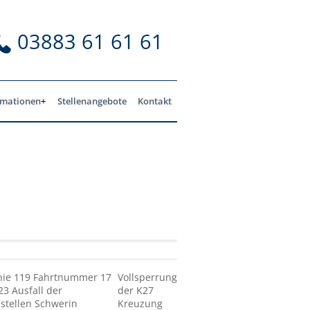
03883 61 61 61
rmationen
Stellenangebote
Kontakt
nie 119 Fahrtnummer 17
Vollsperrung
23 Ausfall der
der K27
estellen Schwerin
Kreuzung