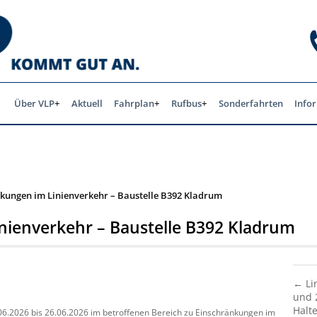
Über VLP
Aktuell
Fahrplan
Rufbus
Sonderfahrten
Info
kungen im Linienverkehr – Baustelle B392 Kladrum
nienverkehr – Baustelle B392 Kladrum
← Li
und 
Halt
6.2026 bis 26.06.2026 im betroffenen Bereich zu Einschränkungen im