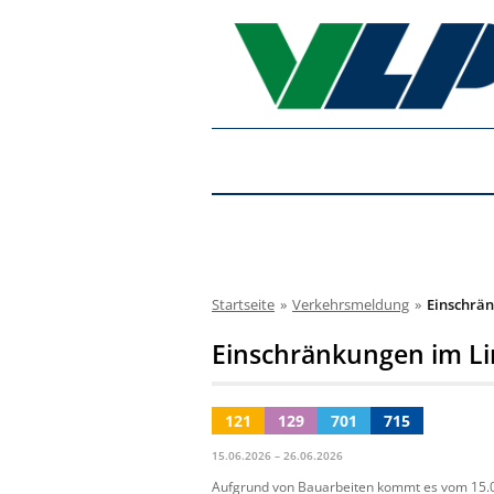
Startseite
»
Verkehrsmeldung
»
Einschrän
Einschränkungen im Li
121
129
701
715
15.06.2026 – 26.06.2026
Aufgrund von Bauarbeiten kommt es vom 15.0