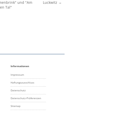
menbrink" und "Am
Luckwitz →
en Tal"
Informationen
Impressum
Haftungsausschluss
Datenschutz
Datenschutz-Präferenzen
Sitemap