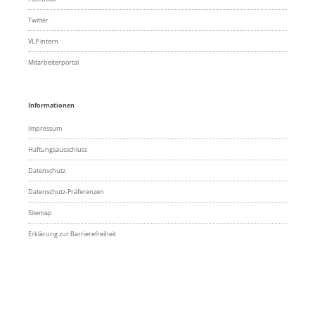
Twitter
VLP intern
Mitarbeiterportal
Informationen
Impressum
Haftungsausschluss
Datenschutz
Datenschutz-Präferenzen
Sitemap
Erklärung zur Barrierefreiheit