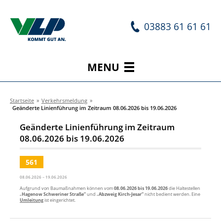
03883 61 61 61
MENU
Startseite
»
Verkehrsmeldung
»
Geänderte Linienführung im Zeitraum 08.06.2026 bis 19.06.2026
Geänderte Linienführung im Zeitraum
08.06.2026 bis 19.06.2026
561
08.06.2026 – 19.06.2026
Aufgrund von Baumaßnahmen können vom
08.06.2026 bis 19.06.2026
die Haltestellen
„
Hagenow
Schweriner Straße“
und „
Abzweig Kirch-Jesar“
nicht bedient werden. Eine
Umleitung
ist eingerichtet.