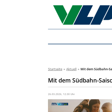
Startseite
»
Aktuell
»
Mit dem Südbahn-Sai
Mit dem Südbahn-Saiso
26.03.2026, 12:30 Uhr