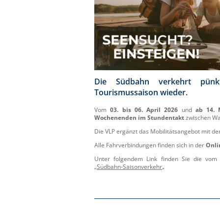
Die Südbahn verkehrt pünk
Tourismussaison wieder.
Vom
03. bis 06. April 2026
und
ab 14. 
Wochenenden im Stundentakt
zwischen War
Die VLP ergänzt das Mobilitätsangebot mit de
Alle Fahrverbindungen finden sich in der
Onli
Unter folgendem Link finden Sie die vom M
„
Südbahn-Saisonverkehr
„