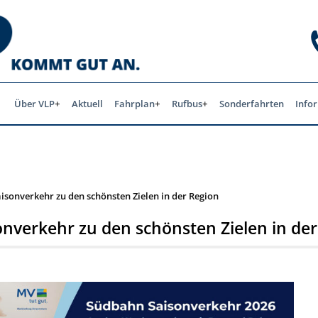
Über VLP
Aktuell
Fahrplan
Rufbus
Sonderfahrten
Info
sonverkehr zu den schönsten Zielen in der Region
nverkehr zu den schönsten Zielen in der