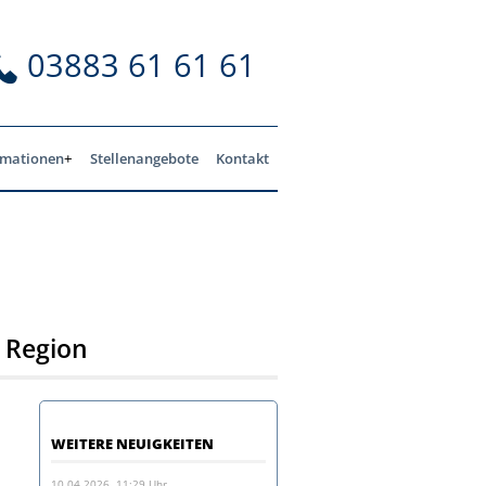
03883 61 61 61
rmationen
Stellenangebote
Kontakt
 Region
WEITERE NEUIGKEITEN
10.04.2026, 11:29 Uhr