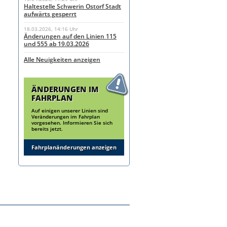
Haltestelle Schwerin Ostorf Stadt
aufwärts gesperrt
18.03.2026, 14:16 Uhr
Änderungen auf den Linien 115
und 555 ab 19.03.2026
Alle Neuigkeiten anzeigen
ÄNDERUNGEN IM
FAHRPLAN
Auf einigen unserer Linien sind
Veränderungen im Fahrplan
vorgesehen. Informieren Sie sich
bereits jetzt.
Fahrplanänderungen anzeigen